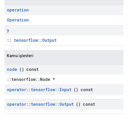
operation
Operation
y
::
tensorflow::Output
Kamu işlevleri
node
() const
::tensorflow::Node *
operator
::
tensorflow
::
Input
() const
operator
::
tensorflow
::
Output
() const