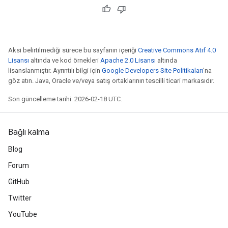
Aksi belirtilmediği sürece bu sayfanın içeriği
Creative Commons Atıf 4.0
Lisansı
altında ve kod örnekleri
Apache 2.0 Lisansı
altında
lisanslanmıştır. Ayrıntılı bilgi için
Google Developers Site Politikaları
'na
göz atın. Java, Oracle ve/veya satış ortaklarının tescilli ticari markasıdır.
Son güncelleme tarihi: 2026-02-18 UTC.
Bağlı kalma
Blog
Forum
GitHub
Twitter
YouTube