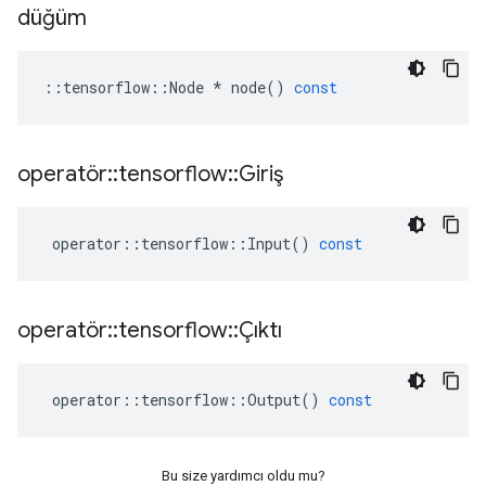
düğüm
::
tensorflow
::
Node
*
node
()
const
operatör
::
tensorflow
::
Giriş
operator
::
tensorflow
::
Input
()
const
operatör
::
tensorflow
::
Çıktı
operator
::
tensorflow
::
Output
()
const
Bu size yardımcı oldu mu?