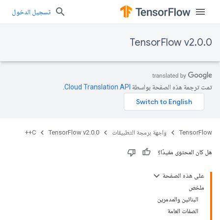
تسجيل الدخول
TensorFlow v2.0.0
تمت ترجمة هذه الصفحة بواسطة
Cloud Translation API‏
.
TensorFlow
واجهة برمجة التطبيقات
TensorFlow v2.0.0
C++
هل كان المحتوى مفيدًا؟
على هذه الصفحة
ملخص
البنائين والمدمرين
الصفات العامة