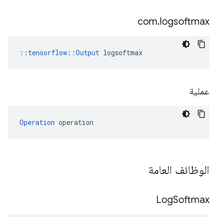
com
.
logsoftmax
::
tensorflow::Output
 logsoftmax
عملية
Operation
 operation
الوظائف العامة
Log
Softmax