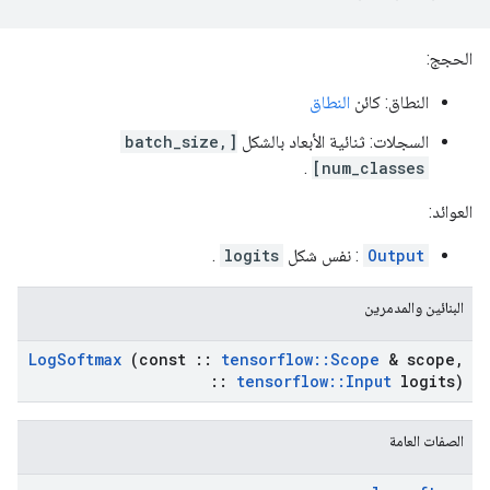
الحجج:
النطاق: كائن
النطاق
السجلات: ثنائية الأبعاد بالشكل
[batch_size,
.
num_classes]
العوائد:
Output
: نفس شكل
logits
.
البنائين والمدمرين
Log
Softmax
(const
::
tensorflow
::
Scope
& scope
,
::
tensorflow
::
Input
logits)
الصفات العامة