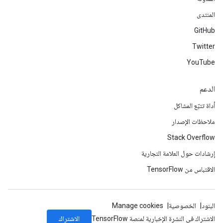
المنتدى
GitHub
Twitter
YouTube
الدعم
أداة تتبّع المشاكل
ملاحظات الإصدار
Stack Overflow
إرشادات حول العلامة التجارية
الاقتباس من TensorFlow
البنود
الخصوصية
Manage cookies
الاشتراك
الاشتراك في النشرة الإخبارية لمنصة TensorFlow