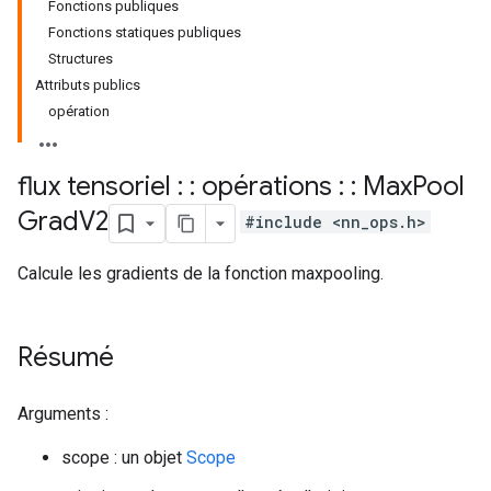
Fonctions publiques
Fonctions statiques publiques
Structures
Attributs publics
opération
flux tensoriel : : opérations : : Max
Pool
Grad
V2
#include <nn_ops.h>
Calcule les gradients de la fonction maxpooling.
Résumé
Arguments :
scope : un objet
Scope