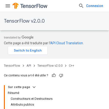
Connexion
TensorFlow v2.0.0
Cette page a été traduite par l'
API Cloud Translation
.
TensorFlow
API
TensorFlow v2.0.0
C++
Ce contenu vous a-t-il été utile ?
Sur cette page
Résumé
Constructeurs et Destructeurs
Attributs publics