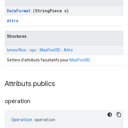
Data
Format
(String
Piece x)
Attrs
Structures
tensorflow :: ops :: MaxPool3D :: Attrs
Setters d'attributs facultatifs pour
MaxPool3D
.
Attributs publics
opération
Operation
 operation