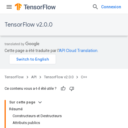
Connexion
TensorFlow v2.0.0
Cette page a été traduite par l'
API Cloud Translation
.
TensorFlow
API
TensorFlow v2.0.0
C++
Ce contenu vous a-t-il été utile ?
Sur cette page
Résumé
Constructeurs et Destructeurs
Attributs publics