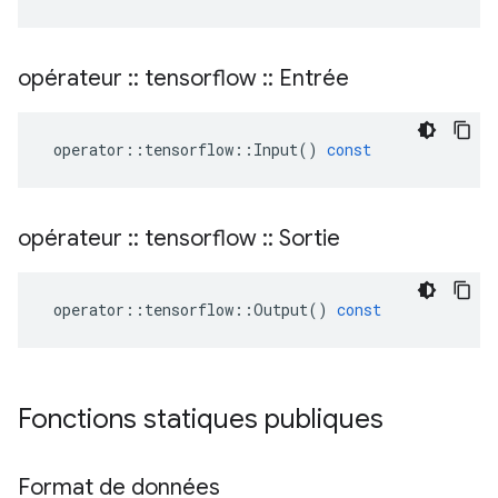
opérateur
::
tensorflow
::
Entrée
operator
::
tensorflow
::
Input
()
const
opérateur
::
tensorflow
::
Sortie
operator
::
tensorflow
::
Output
()
const
Fonctions statiques publiques
Format de données