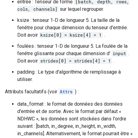
entrée : Tenseur de forme
[batch, depth, rows,
cols, channels]
sur lequel regrouper.
ksize : tenseur 1-D de longueur 5. La taille de la
fenêtre pour chaque dimension du tenseur d'entrée.
Doit avoir
ksize[0] = ksize[4] = 1
.
foulées : tenseur 1-D de longueur 5. La foulée de la
fenêtre glissante pour chaque dimension d'
input
.
Doit avoir
strides[0] = strides[4] = 1
.
padding : Le type d’algorithme de remplissage à
utiliser.
Attributs facultatifs (voir
Attrs
) :
data_format : le format de données des données
d'entrée et de sortie. Avec le format par défaut «
NDHWC », les données sont stockées dans l'ordre
suivant : [batch, in_degree, in_height, in_width,
in_channels]. Alternativement, le format pourrait être «