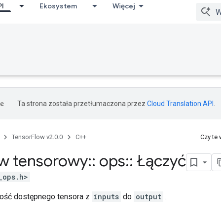
PI
Ekosystem
Więcej
Ta strona została przetłumaczona przez
Cloud Translation API
.
TensorFlow v2.0.0
C++
Czy te
w tensorowy
::
ops
::
Łączyć
_ops.h>
tość dostępnego tensora z
inputs
do
output
.