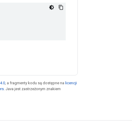
4.0
, a fragmenty kodu są dostępne na
licencji
ers
. Java jest zastrzeżonym znakiem