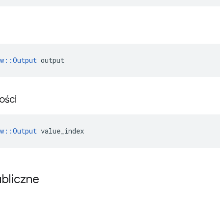
ow::Output
 output
ości
ow::Output
 value_index
ubliczne