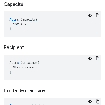
Capacité
Attrs
 Capacity(

  int64 x

)
Récipient
Attrs
 Container(

  StringPiece x

)
Limite de mémoire