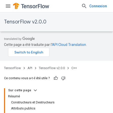
Connexion
TensorFlow v2.0.0
Cette page a été traduite par l'
API Cloud Translation
.
TensorFlow
API
TensorFlow v2.0.0
C++
Ce contenu vous a-t-il été utile ?
Sur cette page
Résumé
Constructeurs et Destructeurs
Attributs publics