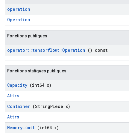
operation
Operation
Fonctions publiques
operator
::
tensorflow
::
Operation
() const
Fonctions statiques publiques
Capacity
(int64 x)
Attrs
Container
(String
Piece x)
Attrs
Memory
Limit
(int64 x)