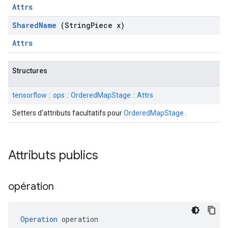
Attrs
Shared
Name
(String
Piece x)
Attrs
Structures
tensorflow :: ops :: OrderedMapStage :: Attrs
Setters d'attributs facultatifs pour
OrderedMapStage
.
Attributs publics
opération
Operation
 operation