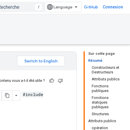
/
GitHub
Connexion
Sur cette page
Résumé
Constructeurs et
Destructeurs
Attributs publics
ntenu vous a-t-il été utile ?
Fonctions
publiques
#include
Fonctions
statiques
publiques
Structures
Attributs publics
opération