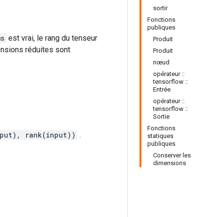
sortir
Fonctions
publiques
ms
est vrai, le rang du tenseur
Produit
ensions réduites sont
Produit
nœud
opérateur ::
tensorflow ::
Entrée
opérateur ::
tensorflow ::
Sortie
Fonctions
put), rank(input))
.
statiques
publiques
Conserver les
dimensions