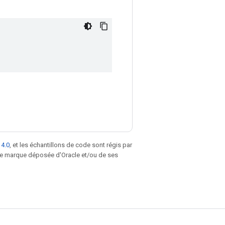
 4.0
, et les échantillons de code sont régis par
une marque déposée d'Oracle et/ou de ses