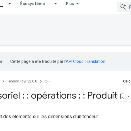
Écosystème
Plus
Cette page a été traduite par l'
API Cloud Translation
.
TensorFlow v2.0.0
C++
Ce co
oriel : : opérations : : Produit
it des éléments sur les dimensions d'un tenseur.