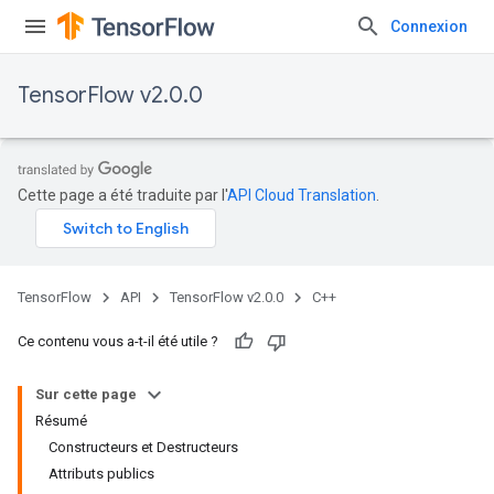
Connexion
TensorFlow v2.0.0
Cette page a été traduite par l'
API Cloud Translation
.
TensorFlow
API
TensorFlow v2.0.0
C++
Ce contenu vous a-t-il été utile ?
Sur cette page
Résumé
Constructeurs et Destructeurs
Attributs publics