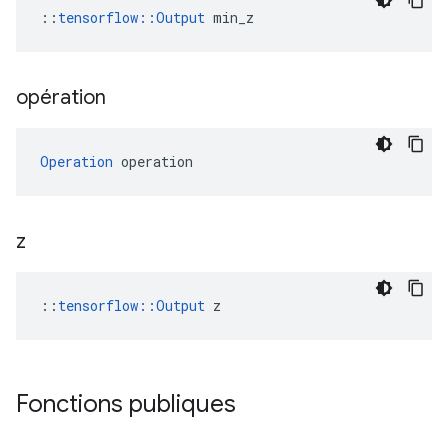
::
tensorflow::Output
 min_z
opération
Operation
 operation
z
::
tensorflow::Output
 z
Fonctions publiques