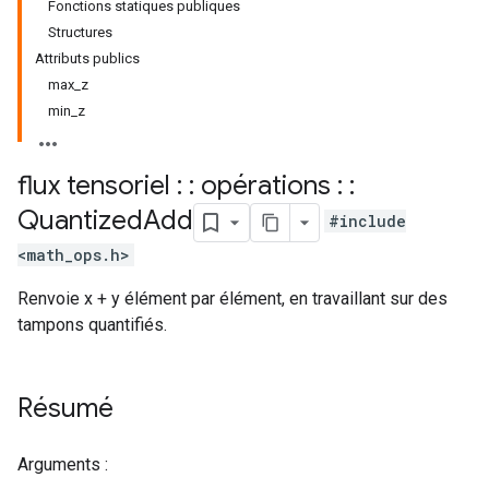
Fonctions statiques publiques
Structures
Attributs publics
max_z
min_z
flux tensoriel : : opérations : :
Quantized
Add
#include
<math_ops.h>
Renvoie x + y élément par élément, en travaillant sur des
tampons quantifiés.
Résumé
Arguments :