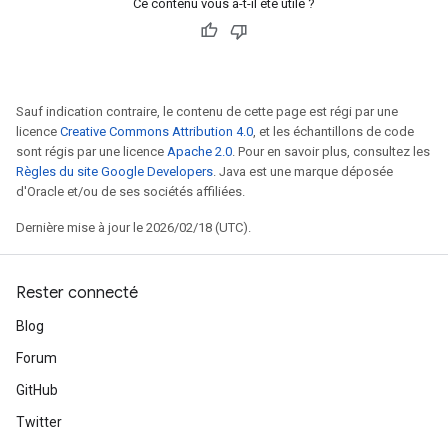
Ce contenu vous a-t-il été utile ?
Sauf indication contraire, le contenu de cette page est régi par une
licence
Creative Commons Attribution 4.0
, et les échantillons de code
sont régis par une licence
Apache 2.0
. Pour en savoir plus, consultez les
Règles du site Google Developers
. Java est une marque déposée
d'Oracle et/ou de ses sociétés affiliées.
Dernière mise à jour le 2026/02/18 (UTC).
Rester connecté
Blog
Forum
GitHub
Twitter