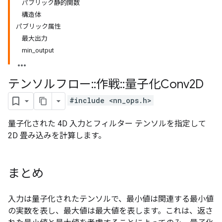
パブリック静的関数
構造体
パブリック属性
最大出力
min_output
テンソルフロー
::
作戦
::
量子化Conv2D
#include <nn_ops.h>
量子化された 4D 入力とフィルター テンソルを指定して
2D 畳み込みを計算します。
まとめ
入力は量子化されたテンソルで、最小値は関連する最小値
の実数を表し、最大値は最大値を表します。これは、返さ