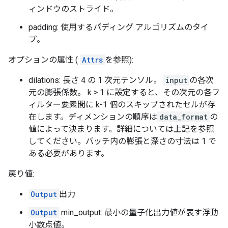
ィンドウのストライド。
padding: 使用するパディング アルゴリズムのタイ
プ。
オプションの属性 (
Attrs
を参照):
dilations: 長さ 4 の 1 次元テンソル。
input
の各次
元の膨張係数。 k > 1 に設定すると、その次元の各フ
ィルター要素間に k-1 個のスキップされたセルが存
在します。ディメンションの順序は
data_format
の
値によって決まります。詳細については上記を参照
してください。バッチ内の膨張と深さの寸法は 1 で
ある必要があります。
戻り値:
Output
出力
Output
min_output: 最小の量子化出力値が表す浮動
小数点値。