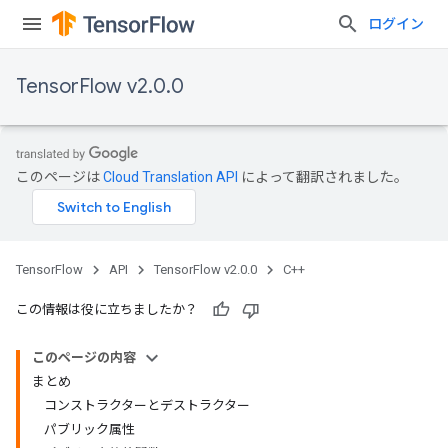
ログイン
TensorFlow v2.0.0
このページは
Cloud Translation API
によって翻訳されました。
TensorFlow
API
TensorFlow v2.0.0
C++
この情報は役に立ちましたか？
このページの内容
まとめ
コンストラクターとデストラクター
パブリック属性