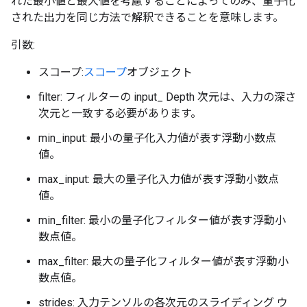
れた最小値と最大値を考慮することによってのみ、量子化
された出力を同じ方法で解釈できることを意味します。
引数:
スコープ:
スコープ
オブジェクト
filter: フィルターの input_ Depth 次元は、入力の深さ
次元と一致する必要があります。
min_input: 最小の量子化入力値が表す浮動小数点
値。
max_input: 最大の量子化入力値が表す浮動小数点
値。
min_filter: 最小の量子化フィルター値が表す浮動小
数点値。
max_filter: 最大の量子化フィルター値が表す浮動小
数点値。
strides: 入力テンソルの各次元のスライディング ウ