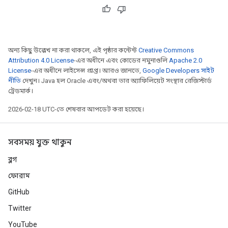
অন্য কিছু উল্লেখ না করা থাকলে, এই পৃষ্ঠার কন্টেন্ট
Creative Commons
Attribution 4.0 License
-এর অধীনে এবং কোডের নমুনাগুলি
Apache 2.0
License
-এর অধীনে লাইসেন্স প্রাপ্ত। আরও জানতে,
Google Developers সাইট
নীতি
দেখুন। Java হল Oracle এবং/অথবা তার অ্যাফিলিয়েট সংস্থার রেজিস্টার্ড
ট্রেডমার্ক।
2026-02-18 UTC-তে শেষবার আপডেট করা হয়েছে।
সবসময় যুক্ত থাকুন
ব্লগ
ফোরাম
GitHub
Twitter
YouTube