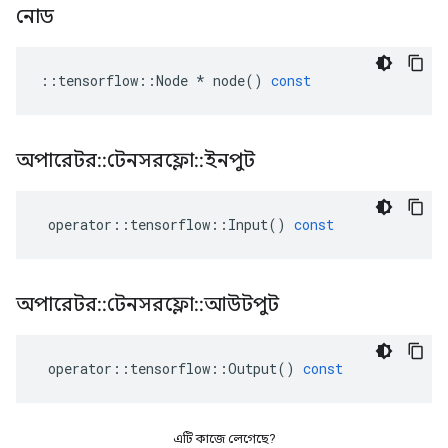
নোড
::
tensorflow
::
Node
*
node
()
const
অপারেটর
::
টেনসরফ্লো
::
ইনপুট
operator
::
tensorflow
::
Input
()
const
অপারেটর
::
টেনসরফ্লো
::
আউটপুট
operator
::
tensorflow
::
Output
()
const
এটি কাজে লেগেছে?