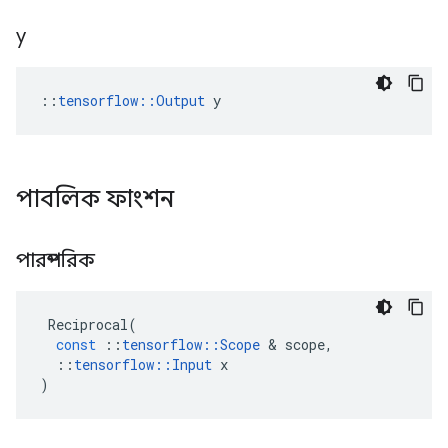
y
::
tensorflow::Output
 y
পাবলিক ফাংশন
পারস্পরিক
Reciprocal
(
const
::
tensorflow
::
Scope
&
scope
,
::
tensorflow
::
Input
x
)