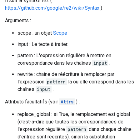
Il suit la syntaxe re2 (
https://github.com/google/re2/wiki/Syntax
)
Arguments :
scope : un objet
Scope
input : Le texte à traiter.
pattern : L'expression régulière à mettre en
correspondance dans les chaînes
input
.
rewrite : chaîne de réécriture à remplacer par
l'expression
pattern
là où elle correspond dans les
chaînes
input
.
Attributs facultatifs (voir
Attrs
) :
replace_global : si True, le remplacement est global
(c'est-à-dire que toutes les correspondances de
l'expression régulière
pattern
dans chaque chaîne
d'entrée sont réécrites), sinon la substitution