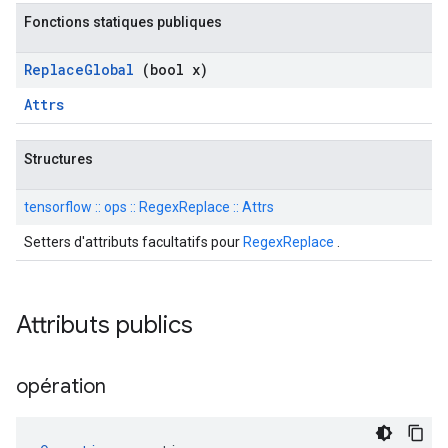
Fonctions statiques publiques
Replace
Global
(bool x)
Attrs
Structures
tensorflow :: ops :: RegexReplace :: Attrs
Setters d'attributs facultatifs pour
RegexReplace
.
Attributs publics
opération