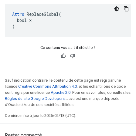
Attrs
 ReplaceGlobal(

  bool x

)
Ce contenu vous a-t-il été utile ?
Sauf indication contraire, le contenu de cette page est régi par une
licence
Creative Commons Attribution 4.0
, et les échantillons de code
sont régis par une licence
Apache 2.0
. Pour en savoir plus, consultez les
Règles du site Google Developers
. Java est une marque déposée
d'Oracle et/ou de ses sociétés affiliées.
Dernière mise à jour le 2026/02/18 (UTC).
Rester connecté