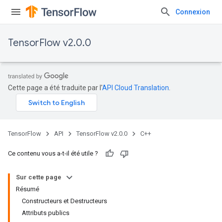
Connexion
TensorFlow v2.0.0
Cette page a été traduite par l'
API Cloud Translation
.
TensorFlow
API
TensorFlow v2.0.0
C++
Ce contenu vous a-t-il été utile ?
Sur cette page
Résumé
Constructeurs et Destructeurs
Attributs publics