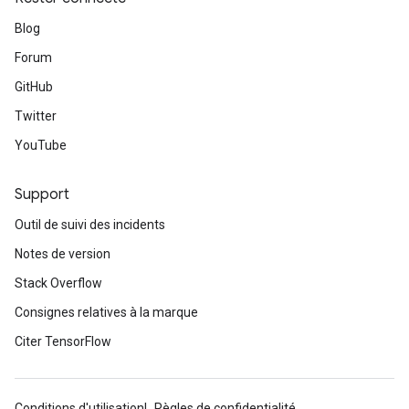
Blog
Forum
GitHub
Twitter
YouTube
Support
Outil de suivi des incidents
Notes de version
Stack Overflow
Consignes relatives à la marque
Citer TensorFlow
Conditions d'utilisation
Règles de confidentialité