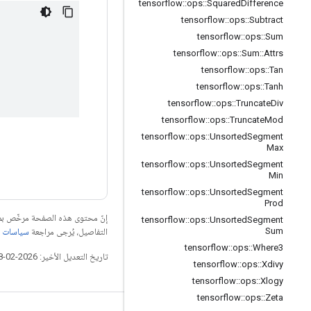
tensorflow
::
ops
::
Squared
Difference
tensorflow
::
ops
::
Subtract
tensorflow
::
ops
::
Sum
tensorflow
::
ops
::
Sum
::
Attrs
tensorflow
::
ops
::
Tan
tensorflow
::
ops
::
Tanh
tensorflow
::
ops
::
Truncate
Div
tensorflow
::
ops
::
Truncate
Mod
tensorflow
::
ops
::
Unsorted
Segment
Max
tensorflow
::
ops
::
Unsorted
Segment
Min
tensorflow
::
ops
::
Unsorted
Segment
Prod
إنّ محتوى هذه الصفحة مرخّص 
tensorflow
::
ops
::
Unsorted
Segment
Sum
التفاصيل، يُرجى مراجعة
سياسات موقع elopers
tensorflow
::
ops
::
Where3
تاريخ التعديل الأخير: 2026-02-18 (حسب التوقيت العالمي المتفَّق عليه)
tensorflow
::
ops
::
Xdivy
tensorflow
::
ops
::
Xlogy
tensorflow
::
ops
::
Zeta