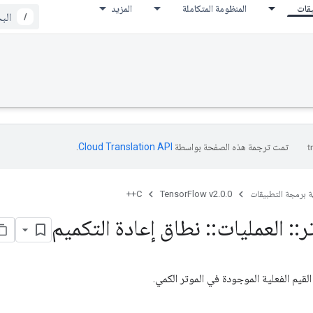
يقات
المنظومة المتكاملة
المزيد
/
تمت ترجمة هذه الصفحة بواسطة
Cloud Translation API‏
.
ة برمجة التطبيقات
TensorFlow v2.0.0
C++
ر
::
العمليات
::
نطاق إعادة التكميم
قيم الفعلية الموجودة في الموتر الكمي.