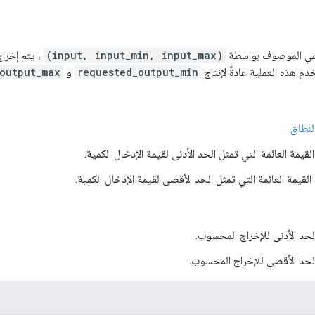
الكمي الموصوف بواسطة
(input, input_min, input_max)
، يتم إخراج
دم هذه العملية عادةً لإنتاج
requested_output_min
و
output_max
لنطاق
لحد الأدنى للإخراج المحسوب.
لحد الأقصى للإخراج المحسوب.