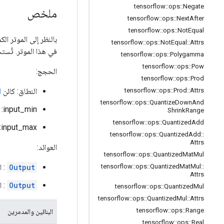
tensorflow
::
ops
::
Negate
ملخص
tensorflow
::
ops
::
Next
After
tensorflow
::
ops
::
Not
Equal
بالنظر إلى الموتر 
tensorflow
::
ops
::
Not
Equal
::
Attrs
في هذا الموتر. تُستخ
tensorflow
::
ops
::
Polygamma
tensorflow
::
ops
::
Pow
الحجج:
tensorflow
::
ops
::
Prod
النطاق: كائن
ا
tensorflow
::
ops
::
Prod
::
Attrs
tensorflow
::
ops
::
Quantize
Down
And
input_min: القيمة العائمة التي تمثل الحد الأدنى لقيمة الإدخال الكمية.
Shrink
Range
tensorflow
::
ops
::
Quantized
Add
input_max: القيمة العائمة التي تمثل الحد الأقصى لقيمة الإدخال الكمية.
tensorflow
::
ops
::
Quantized
Add
::
Attrs
العوائد:
tensorflow
::
ops
::
Quantized
Mat
Mul
Output
: ا
tensorflow
::
ops
::
Quantized
Mat
Mul
::
Attrs
Output
: ا
tensorflow
::
ops
::
Quantized
Mul
tensorflow
::
ops
::
Quantized
Mul
::
Attrs
tensorflow
::
ops
::
Range
البنائين والمدمرين
tensorflow
::
ops
::
Real