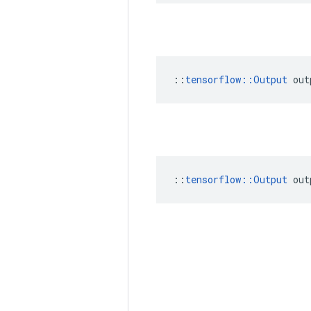
::
tensorflow::Output
 out
::
tensorflow::Output
 out