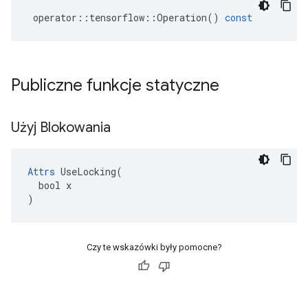
operator
::
tensorflow
::
Operation
()
const
Publiczne funkcje statyczne
Użyj Blokowania
Attrs
 UseLocking(

  bool x

)
Czy te wskazówki były pomocne?