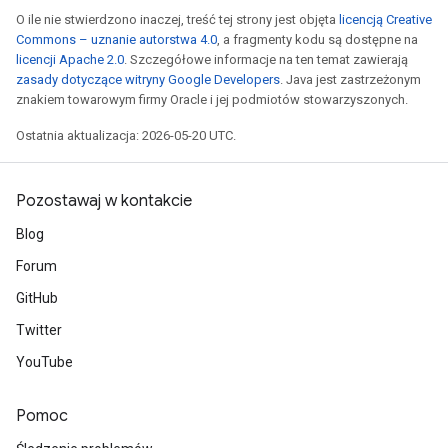
O ile nie stwierdzono inaczej, treść tej strony jest objęta
licencją Creative
Commons – uznanie autorstwa 4.0
, a fragmenty kodu są dostępne na
licencji Apache 2.0
. Szczegółowe informacje na ten temat zawierają
zasady dotyczące witryny Google Developers
. Java jest zastrzeżonym
znakiem towarowym firmy Oracle i jej podmiotów stowarzyszonych.
Ostatnia aktualizacja: 2026-05-20 UTC.
Pozostawaj w kontakcie
Blog
Forum
GitHub
Twitter
YouTube
Pomoc