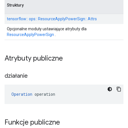
Struktury
tensorflow:: ops:: ResourceApplyPowerSign:: Attrs
Opcjonalne moduły ustawiające atrybuty dla
ResourceApplyPowerSign
.
Atrybuty publiczne
działanie
Operation
 operation
Funkcje publiczne