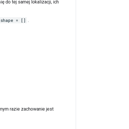
ę do tej samej lokalizacji, ich
.shape = []
.
wnym razie zachowanie jest