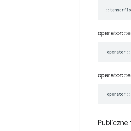
::
tensorflo
operator
::
te
operator
::
operator
::
te
operator
::
Publiczne