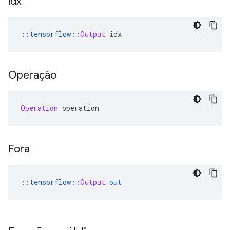
idx
::
tensorflow
::
Output
 idx
Operação
Operation
 operation
Fora
::
tensorflow
::
Output
out