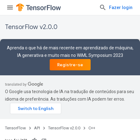
Fazer login
TensorFlow v2.0.0
Aprenda o que há de mais recente em aprendizado de máquina,
IA generativa e muito mais no WiML Symposium 2023
Registre-se
O Google usa tecnologia de IA na tradução de conteúdos para seu
idioma de preferência. As traduções com IA podem ter erros.
TensorFlow
API
TensorFlow v2.0.0
C++