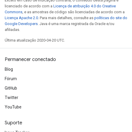
Exceto em caso de indicação contrária, o conteúdo desta página é
licenciado de acordo com a
Licença de atribuição 4.0 do Creative
Commons
, e as amostras de código são licenciadas de acordo com a
Licença Apache 2.0
. Para mais detalhes, consulte as
políticas do site do
Google Developers
. Java é uma marca registrada da Oracle e/ou
afiliadas.
Última atualização 2020-04-20 UTC.
Permanecer conectado
Blog
Fórum
GitHub
Twitter
YouTube
Suporte