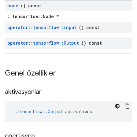
node
() const
::tensorflow::Node *
operator
::
tensorflow
::
Input
() const
operator
::
tensorflow
::
Output
() const
Genel özellikler
aktivasyonlar
::
tensorflow::Output
 activations
operasyon