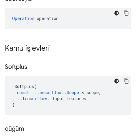
Operation
 operation
Kamu işlevleri
Softplus
Softplus
(
const
::
tensorflow
::
Scope
&
scope
,
::
tensorflow
::
Input
features
)
düğüm