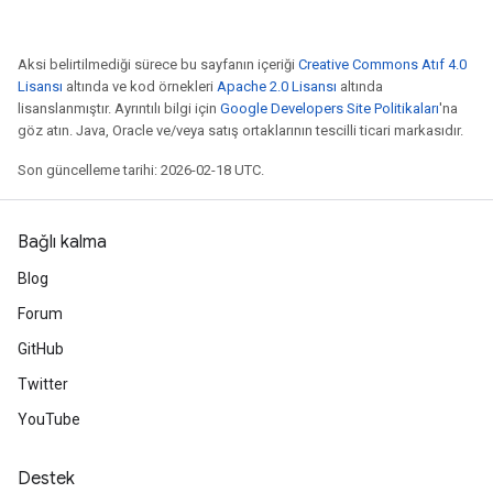
Aksi belirtilmediği sürece bu sayfanın içeriği
Creative Commons Atıf 4.0
Lisansı
altında ve kod örnekleri
Apache 2.0 Lisansı
altında
lisanslanmıştır. Ayrıntılı bilgi için
Google Developers Site Politikaları
'na
göz atın. Java, Oracle ve/veya satış ortaklarının tescilli ticari markasıdır.
Son güncelleme tarihi: 2026-02-18 UTC.
Bağlı kalma
Blog
Forum
GitHub
Twitter
YouTube
Destek