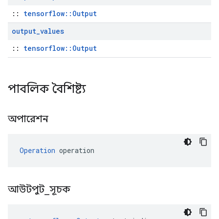
::
tensorflow::Output
output
_
values
::
tensorflow::Output
পাবলিক বৈশিষ্ট্য
অপারেশন
Operation
 operation
আউটপুট
_
সূচক