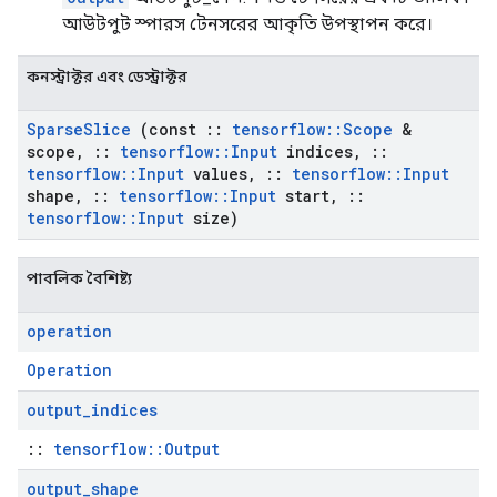
আউটপুট স্পারস টেনসরের আকৃতি উপস্থাপন করে।
কনস্ট্রাক্টর এবং ডেস্ট্রাক্টর
Sparse
Slice
(const
::
tensorflow
::
Scope
&
scope
,
::
tensorflow
::
Input
indices
,
::
tensorflow
::
Input
values
,
::
tensorflow
::
Input
shape
,
::
tensorflow
::
Input
start
,
::
tensorflow
::
Input
size)
পাবলিক বৈশিষ্ট্য
operation
Operation
output
_
indices
::
tensorflow::Output
output
_
shape