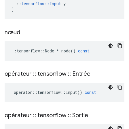
::
tensorflow
::
Input
y
)
nœud
::
tensorflow
::
Node
*
node
()
const
opérateur
::
tensorflow
::
Entrée
operator
::
tensorflow
::
Input
()
const
opérateur
::
tensorflow
::
Sortie