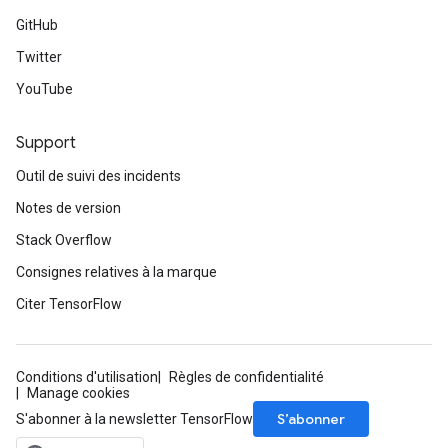
GitHub
Twitter
YouTube
Support
Outil de suivi des incidents
Notes de version
Stack Overflow
Consignes relatives à la marque
Citer TensorFlow
Conditions d'utilisation
Règles de confidentialité
Manage cookies
S’abonner
S'abonner à la newsletter TensorFlow