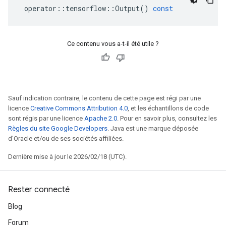
operator
::
tensorflow
::
Output
()
const
Ce contenu vous a-t-il été utile ?
Sauf indication contraire, le contenu de cette page est régi par une
licence
Creative Commons Attribution 4.0
, et les échantillons de code
sont régis par une licence
Apache 2.0
. Pour en savoir plus, consultez les
Règles du site Google Developers
. Java est une marque déposée
d'Oracle et/ou de ses sociétés affiliées.
Dernière mise à jour le 2026/02/18 (UTC).
Rester connecté
Blog
Forum