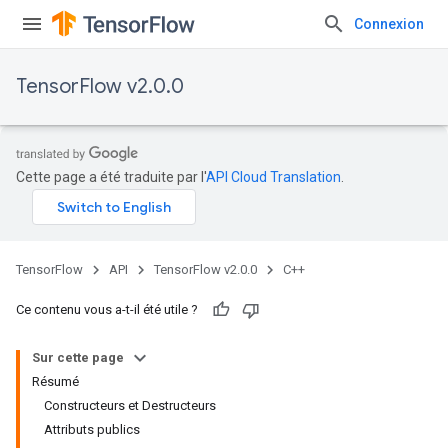
Connexion
TensorFlow v2.0.0
Cette page a été traduite par l'
API Cloud Translation
.
TensorFlow
API
TensorFlow v2.0.0
C++
Ce contenu vous a-t-il été utile ?
Sur cette page
Résumé
Constructeurs et Destructeurs
Attributs publics