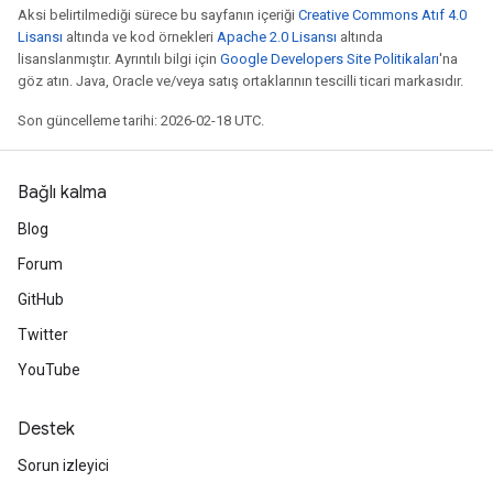
Aksi belirtilmediği sürece bu sayfanın içeriği
Creative Commons Atıf 4.0
Lisansı
altında ve kod örnekleri
Apache 2.0 Lisansı
altında
lisanslanmıştır. Ayrıntılı bilgi için
Google Developers Site Politikaları
'na
göz atın. Java, Oracle ve/veya satış ortaklarının tescilli ticari markasıdır.
Son güncelleme tarihi: 2026-02-18 UTC.
Bağlı kalma
Blog
Forum
GitHub
Twitter
YouTube
Destek
Sorun izleyici