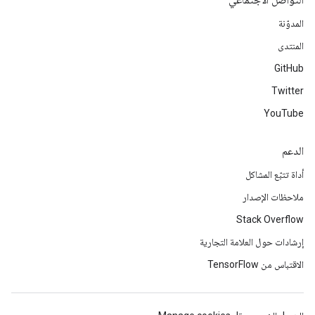
التواصل الاجتماعي
المدوّنة
المنتدى
GitHub
Twitter
YouTube
الدعم
أداة تتبّع المشاكل
ملاحظات الإصدار
Stack Overflow
إرشادات حول العلامة التجارية
الاقتباس من TensorFlow