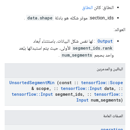
النطاق: كائن
النطاق
section_ids: موتر شكله هو بادئة
data.shape
.
العوائد:
Output
: لها نفس شكل البيانات، باستثناء أبعاد
segment_ids.rank
الأولى، حيث يتم استبدالها ببُعد
واحد بحجم
num_segments
.
البنائين والمدمرين
Unsorted
Segment
Min
(const
::
tensorflow
::
Scope
& scope
,
::
tensorflow
::
Input
data
,
::
tensorflow
::
Input
segment
_
ids
,
::
tensorflow
::
Input
num
_
segments)
الصفات العامة
operation