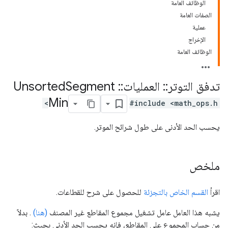
الوظائف العامة
الصفات العامة
عملية
الإخراج
الوظائف العامة
تدفق التوتر
::
العمليات
::
Unsorted
Segment
Min
#include <math_ops.h>
يحسب الحد الأدنى على طول شرائح الموتر.
ملخص
اقرأ
القسم الخاص بالتجزئة
للحصول على شرح للقطاعات.
يشبه هذا العامل عامل تشغيل مجموع المقاطع غير المصنف
(هنا)
. بدلاً
من حساب المجموع على المقاطع، فإنه يحسب الحد الأدنى بحيث: