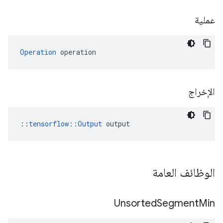
عملية
Operation
 operation
الإخراج
::
tensorflow::Output
 output
الوظائف العامة
Unsorted
Segment
Min