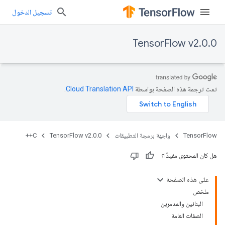
تسجيل الدخول
TensorFlow v2.0.0
تمت ترجمة هذه الصفحة بواسطة
Cloud Translation API‏
.
TensorFlow
واجهة برمجة التطبيقات
TensorFlow v2.0.0
C++
هل كان المحتوى مفيدًا؟
على هذه الصفحة
ملخص
البنائين والمدمرين
الصفات العامة