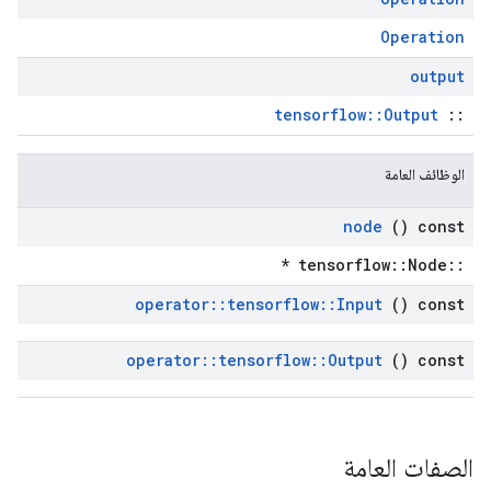
Operation
output
tensorflow::Output
::
الوظائف العامة
node
() const
::tensorflow::Node *
operator
::
tensorflow
::
Input
() const
operator
::
tensorflow
::
Output
() const
الصفات العامة