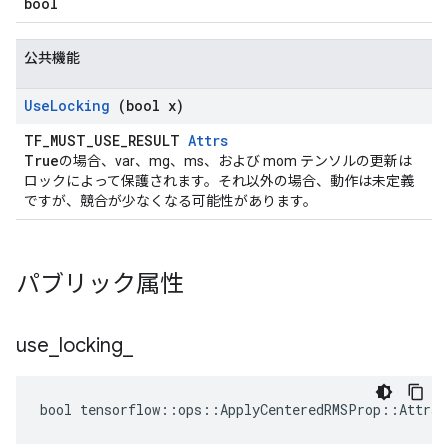
bool
公共機能
Use
Locking
(bool x)
TF_MUST_USE_RESULT
Attrs
True
の場合、var、mg、ms、および mom テンソルの更新は
ロックによって保護されます。それ以外の場合、動作は未定義
ですが、競合が少なくなる可能性があります。
パブリック属性
use
_
locking
_
bool tensorflow::ops::ApplyCenteredRMSProp::Attrs: