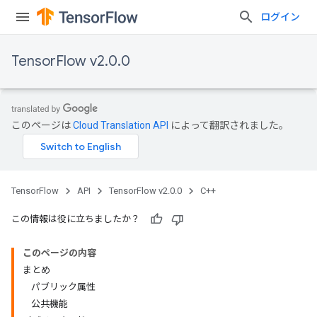
ログイン
TensorFlow v2.0.0
このページは
Cloud Translation API
によって翻訳されました。
TensorFlow
API
TensorFlow v2.0.0
C++
この情報は役に立ちましたか？
このページの内容
まとめ
パブリック属性
公共機能