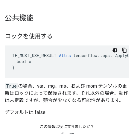
公共機能
ロックを使用する
TF_MUST_USE_RESULT 
Attrs
 tensorflow::ops::ApplyCen
  bool x

)
True
の場合、var、mg、ms、および mom テンソルの更
新はロックによって保護されます。それ以外の場合、動作
は未定義ですが、競合が少なくなる可能性があります。
デフォルトは false
この情報は役に立ちましたか？