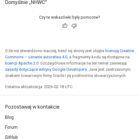
Domyślnie „NHWC”
Czy te wskazówki były pomocne?
O ile nie stwierdzono inaczej, treść tej strony jest objęta
licencją Creative
Commons – uznanie autorstwa 4.0
, a fragmenty kodu są dostępne na
licencji Apache 2.0
. Szczegółowe informacje na ten temat zawierają
zasady dotyczące witryny Google Developers
. Java jest zastrzeżonym
znakiem towarowym firmy Oracle i jej podmiotów stowarzyszonych.
Ostatnia aktualizacja: 2026-02-18 UTC.
Pozostawaj w kontakcie
Blog
Forum
GitHub