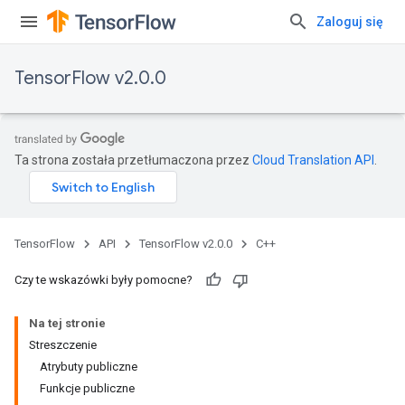
Zaloguj się
TensorFlow v2.0.0
Ta strona została przetłumaczona przez
Cloud Translation API
.
TensorFlow
API
TensorFlow v2.0.0
C++
Czy te wskazówki były pomocne?
Na tej stronie
Streszczenie
Atrybuty publiczne
Funkcje publiczne