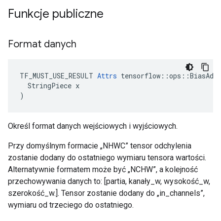
Funkcje publiczne
Format danych
TF_MUST_USE_RESULT 
Attrs
 tensorflow::ops::BiasAddG
  StringPiece x

)
Określ format danych wejściowych i wyjściowych.
Przy domyślnym formacie „NHWC” tensor odchylenia
zostanie dodany do ostatniego wymiaru tensora wartości.
Alternatywnie formatem może być „NCHW”, a kolejność
przechowywania danych to: [partia, kanały_w, wysokość_w,
szerokość_w.]. Tensor zostanie dodany do „in_channels”,
wymiaru od trzeciego do ostatniego.