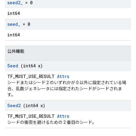
seed2
_
= 0
int64
seed
_
= 0
int64
公共機能
Seed
(int64 x)
TF_MUST_USE_RESULT
Attrs
シードまたはシード 2 のいずれかが 0 以外に設定されている場
合、乱数ジェネレータには指定されたシードがシードされま
す。
Seed2
(int64 x)
TF_MUST_USE_RESULT
Attrs
シードの衝突を避けるための 2 番目のシード。