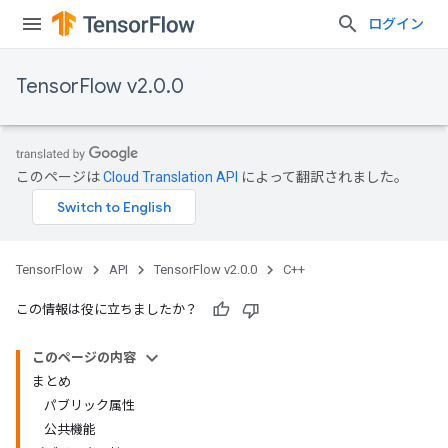
ログイン
TensorFlow v2.0.0
このページは
Cloud Translation API
によって翻訳されました。
TensorFlow
API
TensorFlow v2.0.0
C++
この情報は役に立ちましたか？
このページの内容
まとめ
パブリック属性
公共機能