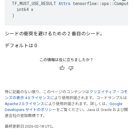
TF_MUST_USE_RESULT 
Attrs
 tensorflow::ops::ComputeA
  int64 x

)
シードの衝突を避けるための 2 番目のシード。
デフォルトは 0
この情報は役に立ちましたか？
特に記載のない限り、このページのコンテンツは
クリエイティブ・コモ
ンズの表示 4.0 ライセンス
により使用許諾されます。コードサンプルは
Apache 2.0 ライセンス
により使用許諾されます。詳しくは、
Google
Developers サイトのポリシー
をご覧ください。Java は Oracle および関
連会社の登録商標です。
最終更新日 2026-02-18 UTC。