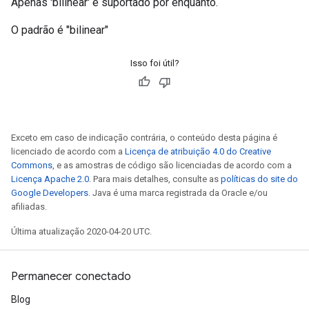
Apenas 'bilinear' é suportado por enquanto.
O padrão é "bilinear"
Isso foi útil?
Exceto em caso de indicação contrária, o conteúdo desta página é
licenciado de acordo com a
Licença de atribuição 4.0 do Creative
Commons
, e as amostras de código são licenciadas de acordo com a
Licença Apache 2.0
. Para mais detalhes, consulte as
políticas do site do
Google Developers
. Java é uma marca registrada da Oracle e/ou
afiliadas.
Última atualização 2020-04-20 UTC.
Permanecer conectado
Blog