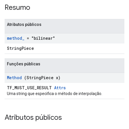
Resumo
Atributos públicos
method
_
= "bilinear"
StringPiece
Funções públicas
Method
(String
Piece x)
TF_MUST_USE_RESULT
Attrs
Uma string que especifica o método de interpolação.
Atributos públicos