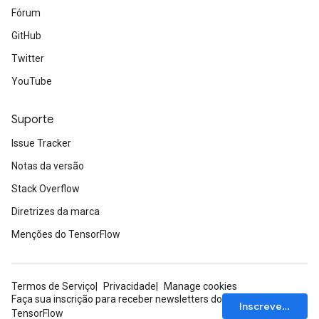
Fórum
GitHub
Twitter
YouTube
Suporte
Issue Tracker
Notas da versão
Stack Overflow
Diretrizes da marca
Menções do TensorFlow
Termos de Serviço
Privacidade
Manage cookies
Faça sua inscrição para receber newsletters do
Inscrever-se
TensorFlow