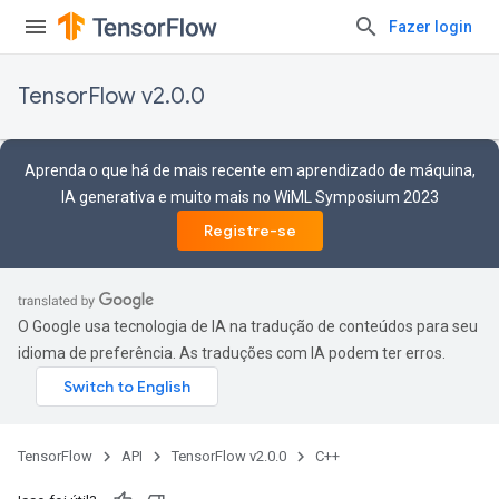
Fazer login
TensorFlow v2.0.0
Aprenda o que há de mais recente em aprendizado de máquina,
IA generativa e muito mais no WiML Symposium 2023
Registre-se
O Google usa tecnologia de IA na tradução de conteúdos para seu
idioma de preferência. As traduções com IA podem ter erros.
TensorFlow
API
TensorFlow v2.0.0
C++