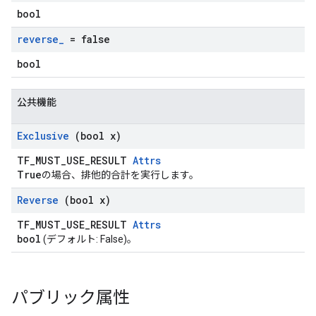
bool
reverse
_
= false
bool
公共機能
Exclusive
(bool x)
TF_MUST_USE_RESULT
Attrs
True
の場合、排他的合計を実行します。
Reverse
(bool x)
TF_MUST_USE_RESULT
Attrs
bool
(デフォルト: False)。
パブリック属性