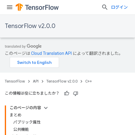
ログイン
TensorFlow v2.0.0
このページは
Cloud Translation API
によって翻訳されました。
TensorFlow
API
TensorFlow v2.0.0
C++
この情報は役に立ちましたか？
このページの内容
まとめ
パブリック属性
公共機能