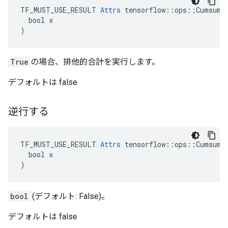
TF_MUST_USE_RESULT 
Attrs
 tensorflow::ops::Cumsum::
  bool x

)
True
の場合、排他的合計を実行します。
デフォルトは false
逆行する
TF_MUST_USE_RESULT 
Attrs
 tensorflow::ops::Cumsum::
  bool x

)
bool
(デフォルト: False)。
デフォルトは false