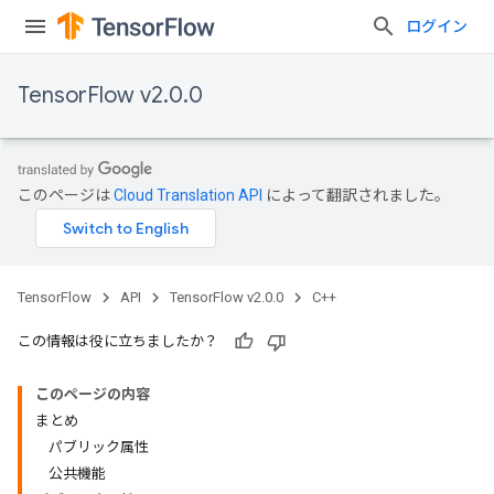
ログイン
TensorFlow v2.0.0
このページは
Cloud Translation API
によって翻訳されました。
TensorFlow
API
TensorFlow v2.0.0
C++
この情報は役に立ちましたか？
このページの内容
まとめ
パブリック属性
公共機能