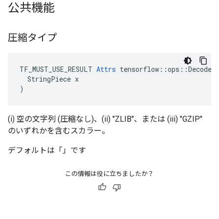
公共機能
圧縮タイプ
TF_MUST_USE_RESULT 
Attrs
 tensorflow::ops::DecodeCo
  StringPiece x

)
(i) 空の文字列 (圧縮なし)、(ii) "ZLIB"、または (iii) "GZIP"
のいずれかを含むスカラー。
デフォルトは「」です
この情報は役に立ちましたか？