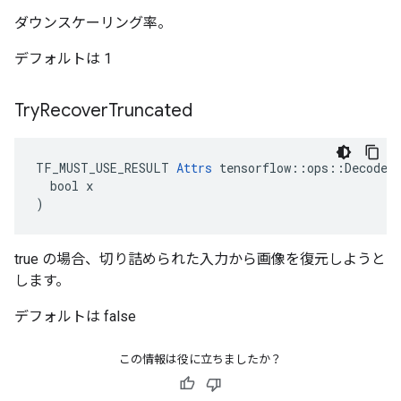
ダウンスケーリング率。
デフォルトは 1
Try
Recover
Truncated
TF_MUST_USE_RESULT 
Attrs
 tensorflow::ops::DecodeJp
  bool x

)
true の場合、切り詰められた入力から画像を復元しようと
します。
デフォルトは false
この情報は役に立ちましたか？