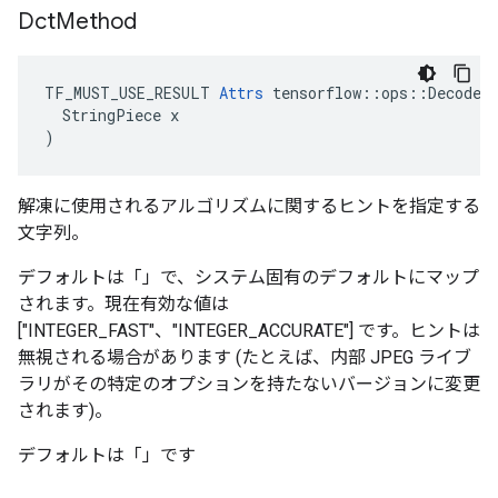
Dct
Method
TF_MUST_USE_RESULT 
Attrs
 tensorflow::ops::DecodeJp
  StringPiece x

)
解凍に使用されるアルゴリズムに関するヒントを指定する
文字列。
デフォルトは「」で、システム固有のデフォルトにマップ
されます。現在有効な値は
["INTEGER_FAST"、"INTEGER_ACCURATE"] です。ヒントは
無視される場合があります (たとえば、内部 JPEG ライブ
ラリがその特定のオプションを持たないバージョンに変更
されます)。
デフォルトは「」です