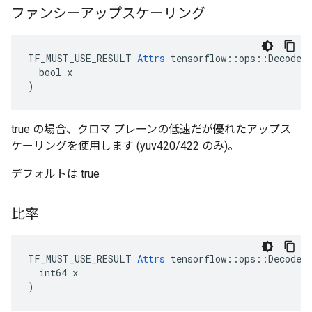
ファンシーアップスケーリング
TF_MUST_USE_RESULT 
Attrs
 tensorflow::ops::DecodeJp
  bool x

)
true の場合、クロマ プレーンの低速だが優れたアップス
ケーリングを使用します (yuv420/422 のみ)。
デフォルトは true
比率
TF_MUST_USE_RESULT 
Attrs
 tensorflow::ops::DecodeJp
  int64 x

)