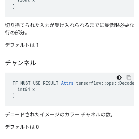
)
切り捨てられた入力が受け入れられるまでに最低限必要な
行の部分。
デフォルトは 1
チャンネル
TF_MUST_USE_RESULT 
Attrs
 tensorflow::ops::DecodeJp
  int64 x

)
デコードされたイメージのカラー チャネルの数。
デフォルトは 0