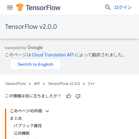
ログイン
TensorFlow v2.0.0
このページは
Cloud Translation API
によって翻訳されました。
TensorFlow
API
TensorFlow v2.0.0
C++
この情報は役に立ちましたか？
このページの内容
まとめ
パブリック属性
公共機能