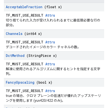
Acceptable
Fraction
(float x)
TF_MUST_USE_RESULT
Attrs
切り捨てられた入力が受け入れられるまでに最低限必要な行の
部分。
Channels
(int64 x)
TF_MUST_USE_RESULT
Attrs
デコードされたイメージのカラー チャネルの数。
Dct
Method
(String
Piece x)
TF_MUST_USE_RESULT
Attrs
解凍に使用されるアルゴリズムに関するヒントを指定する文字
列。
Fancy
Upscaling
(bool x)
TF_MUST_USE_RESULT
Attrs
true の場合、クロマ プレーンの低速だが優れたアップスケーリ
ングを使用します (yuv420/422 のみ)。