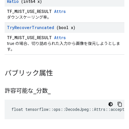
Ratio
(int64 x)
TF_MUST_USE_RESULT
Attrs
ダウンスケーリング率。
Try
Recover
Truncated
(bool x)
TF_MUST_USE_RESULT
Attrs
true の場合、切り詰められた入力から画像を復元しようとしま
す。
パブリック属性
許容可能な
_
分数
_
float tensorflow::ops::DecodeJpeg::Attrs::acceptab