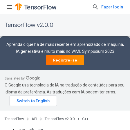
Fazer login
TensorFlow v2.0.0
Aprenda o que há de mais recente em aprendizado de máquina,
IA generativa e muito mais no WiML Symposium 2023
Registre-se
O Google usa tecnologia de IA na tradução de conteúdos para seu
idioma de preferência. As traduções com IA podem ter erros.
TensorFlow
API
TensorFlow v2.0.0
C++