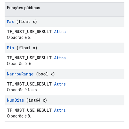
Funções públicas
Max
(float x)
TF_MUST_USE_RESULT
Attrs
O padrão é 6.
Min
(float x)
TF_MUST_USE_RESULT
Attrs
O padrão é -6.
Narrow
Range
(bool x)
TF_MUST_USE_RESULT
Attrs
O padrão é falso.
Num
Bits
(int64 x)
TF_MUST_USE_RESULT
Attrs
O padrão é 8.