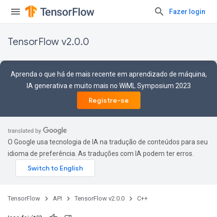
Fazer login
TensorFlow v2.0.0
Aprenda o que há de mais recente em aprendizado de máquina,
IA generativa e muito mais no WiML Symposium 2023
Registre-se
O Google usa tecnologia de IA na tradução de conteúdos para seu
idioma de preferência. As traduções com IA podem ter erros.
TensorFlow
API
TensorFlow v2.0.0
C++