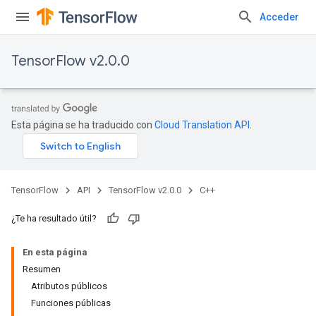
Acceder
TensorFlow v2.0.0
Esta página se ha traducido con
Cloud Translation API
.
TensorFlow
API
TensorFlow v2.0.0
C++
¿Te ha resultado útil?
En esta página
Resumen
Atributos públicos
Funciones públicas