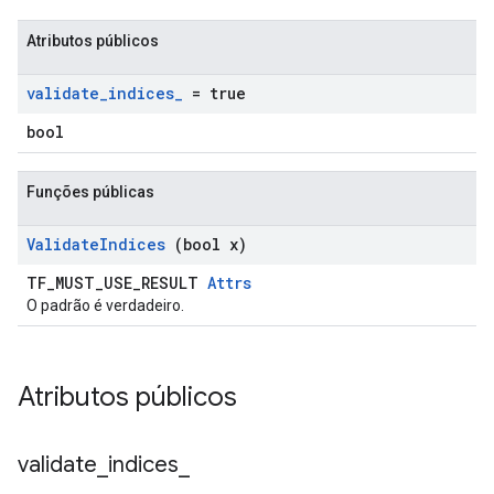
Atributos públicos
validate
_
indices
_
= true
bool
Funções públicas
Validate
Indices
(bool x)
TF_MUST_USE_RESULT
Attrs
O padrão é verdadeiro.
Atributos públicos
validate
_
indices
_