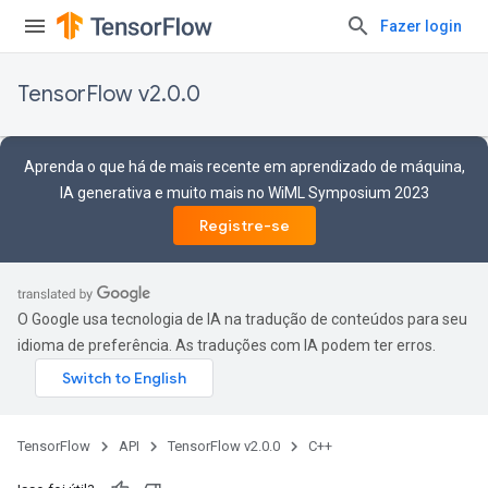
Fazer login
TensorFlow v2.0.0
Aprenda o que há de mais recente em aprendizado de máquina,
IA generativa e muito mais no WiML Symposium 2023
Registre-se
O Google usa tecnologia de IA na tradução de conteúdos para seu
idioma de preferência. As traduções com IA podem ter erros.
TensorFlow
API
TensorFlow v2.0.0
C++