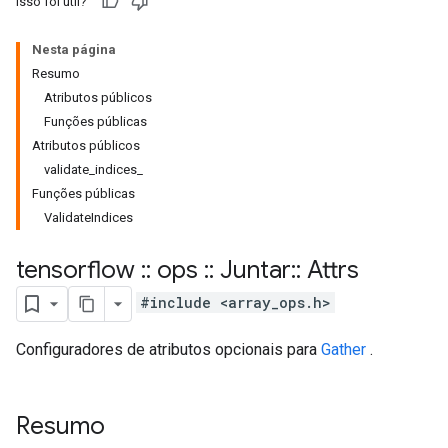
Isso foi útil?
Nesta página
Resumo
Atributos públicos
Funções públicas
Atributos públicos
validate_indices_
Funções públicas
ValidateIndices
tensorflow
::
ops
::
Juntar
::
Attrs
#include <array_ops.h>
Configuradores de atributos opcionais para
Gather
.
Resumo