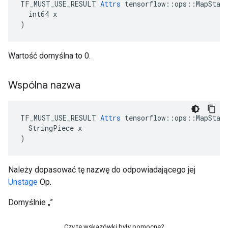
TF_MUST_USE_RESULT 
Attrs
 tensorflow::ops::MapStage
  int64 x

)
Wartość domyślna to 0.
Wspólna nazwa
TF_MUST_USE_RESULT 
Attrs
 tensorflow::ops::MapStage
  StringPiece x

)
Należy dopasować tę nazwę do odpowiadającego jej
Unstage
Op.
Domyślnie „”
Czy te wskazówki były pomocne?