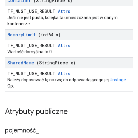
Container
(String
Piece x)
TF_MUST_USE_RESULT
Attrs
Jeśli nie jest pusta, kolejka ta umieszczana jest w danym
kontenerze.
Memory
Limit
(int64 x)
TF_MUST_USE_RESULT
Attrs
Wartość domyślna to 0.
Shared
Name
(String
Piece x)
TF_MUST_USE_RESULT
Attrs
Należy dopasować tę nazwę do odpowiadającego jej
Unstage
Op.
Atrybuty publiczne
pojemność
_