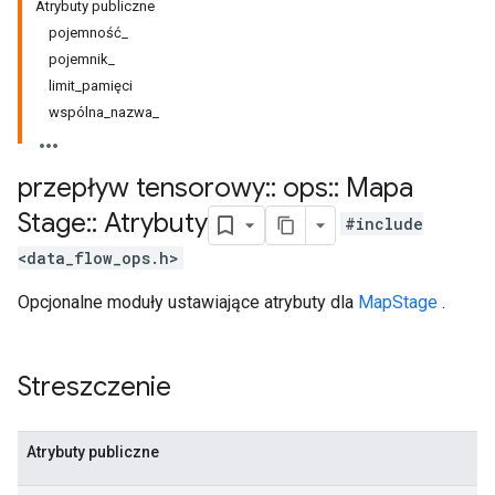
Atrybuty publiczne
pojemność_
pojemnik_
limit_pamięci
wspólna_nazwa_
przepływ tensorowy
::
ops
::
Mapa
Stage
::
Atrybuty
#include
<data_flow_ops.h>
Opcjonalne moduły ustawiające atrybuty dla
MapStage
.
Streszczenie
Atrybuty publiczne