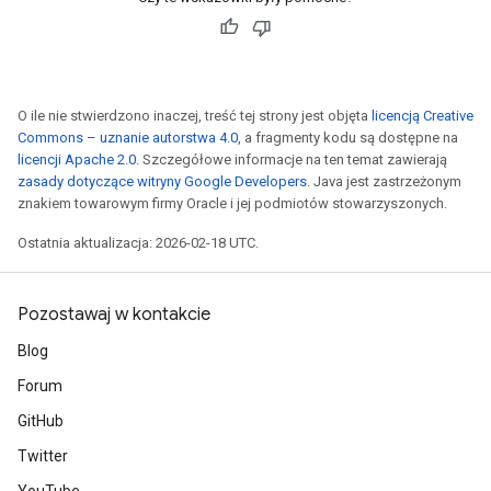
O ile nie stwierdzono inaczej, treść tej strony jest objęta
licencją Creative
Commons – uznanie autorstwa 4.0
, a fragmenty kodu są dostępne na
licencji Apache 2.0
. Szczegółowe informacje na ten temat zawierają
zasady dotyczące witryny Google Developers
. Java jest zastrzeżonym
znakiem towarowym firmy Oracle i jej podmiotów stowarzyszonych.
Ostatnia aktualizacja: 2026-02-18 UTC.
Pozostawaj w kontakcie
Blog
Forum
GitHub
Twitter