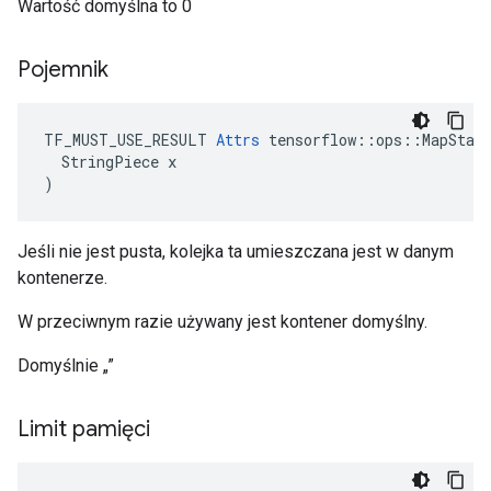
Wartość domyślna to 0
Pojemnik
TF_MUST_USE_RESULT 
Attrs
 tensorflow::ops::MapStage
  StringPiece x

)
Jeśli nie jest pusta, kolejka ta umieszczana jest w danym
kontenerze.
W przeciwnym razie używany jest kontener domyślny.
Domyślnie „”
Limit pamięci