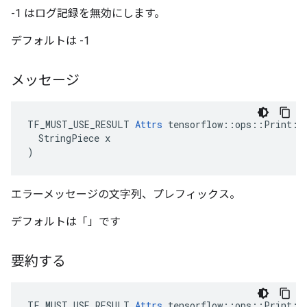
-1 はログ記録を無効にします。
デフォルトは -1
メッセージ
TF_MUST_USE_RESULT 
Attrs
 tensorflow::ops::Print::A
  StringPiece x

)
エラーメッセージの文字列、プレフィックス。
デフォルトは「」です
要約する
TF_MUST_USE_RESULT 
Attrs
 tensorflow::ops::Print::A