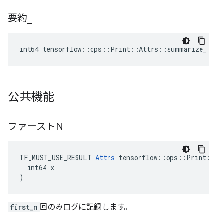
要約
_
int64 tensorflow::ops::Print::Attrs::summarize_ =
公共機能
ファーストN
TF_MUST_USE_RESULT 
Attrs
 tensorflow::ops::Print::A
  int64 x

)
first_n
回のみログに記録します。