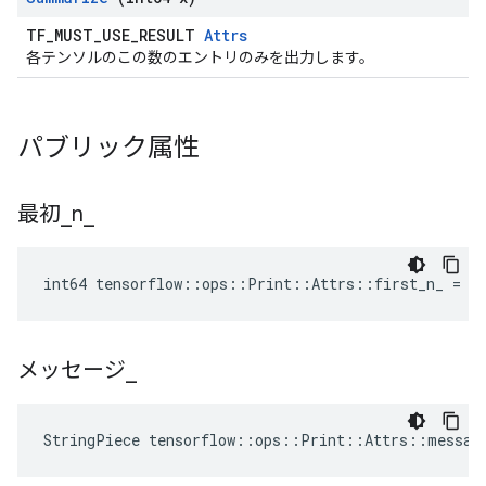
TF_MUST_USE_RESULT
Attrs
各テンソルのこの数のエントリのみを出力します。
パブリック属性
最初
_
n
_
int64 tensorflow::ops::Print::Attrs::first_n_ = -
メッセージ
_
StringPiece tensorflow::ops::Print::Attrs::messag