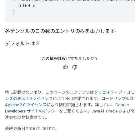
  int64 x

)
各テンソルのこの数のエントリのみを出力します。
デフォルトは 3
この情報は役に立ちましたか？
特に記載のない限り、このページのコンテンツは
クリエイティブ・コモ
ンズの表示 4.0 ライセンス
により使用許諾されます。コードサンプルは
Apache 2.0 ライセンス
により使用許諾されます。詳しくは、
Google
Developers サイトのポリシー
をご覧ください。Java は Oracle および関
連会社の登録商標です。
最終更新日 2026-02-18 UTC。