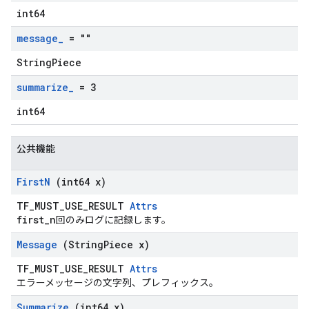
int64
message
_
= ""
StringPiece
summarize
_
= 3
int64
公共機能
First
N
(int64 x)
TF_MUST_USE_RESULT
Attrs
first_n
回のみログに記録します。
Message
(String
Piece x)
TF_MUST_USE_RESULT
Attrs
エラーメッセージの文字列、プレフィックス。
Summarize
(int64 x)