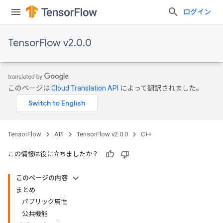
ログイン
TensorFlow v2.0.0
このページは
Cloud Translation API
によって翻訳されました。
TensorFlow
API
TensorFlow v2.0.0
C++
この情報は役に立ちましたか？
このページの内容
まとめ
パブリック属性
公共機能