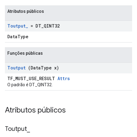
Atributos públicos
Toutput
_
= DT
_
QINT32
DataType
Funções públicas
Toutput
(Data
Type x)
TF_MUST_USE_RESULT
Attrs
O padrão é DT_QINT32.
Atributos públicos
Toutput
_