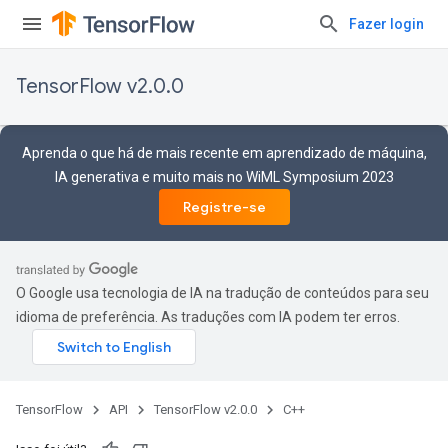
Fazer login
TensorFlow v2.0.0
Aprenda o que há de mais recente em aprendizado de máquina,
IA generativa e muito mais no WiML Symposium 2023
Registre-se
O Google usa tecnologia de IA na tradução de conteúdos para seu
idioma de preferência. As traduções com IA podem ter erros.
TensorFlow
API
TensorFlow v2.0.0
C++