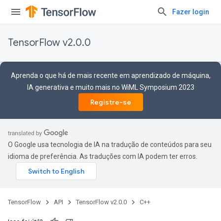
Fazer login
TensorFlow v2.0.0
Aprenda o que há de mais recente em aprendizado de máquina,
IA generativa e muito mais no WiML Symposium 2023
Registre-se
O Google usa tecnologia de IA na tradução de conteúdos para seu
idioma de preferência. As traduções com IA podem ter erros.
TensorFlow
API
TensorFlow v2.0.0
C++