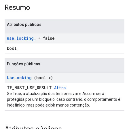
Resumo
Atributos públicos
use
_
locking
_
= false
bool
Funções públicas
Use
Locking
(bool x)
TF_MUST_USE_RESULT
Attrs
Se True, a atualização dos tensores var e Accum será
protegida por um bloqueio; caso contrário, o comportamento é
indefinido, mas pode exibir menos contenção.