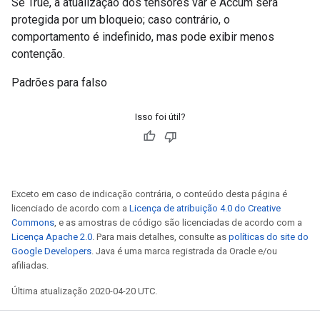
Se True, a atualização dos tensores var e Accum será
protegida por um bloqueio; caso contrário, o
comportamento é indefinido, mas pode exibir menos
contenção.
Padrões para falso
Isso foi útil?
Exceto em caso de indicação contrária, o conteúdo desta página é
licenciado de acordo com a
Licença de atribuição 4.0 do Creative
Commons
, e as amostras de código são licenciadas de acordo com a
Licença Apache 2.0
. Para mais detalhes, consulte as
políticas do site do
Google Developers
. Java é uma marca registrada da Oracle e/ou
afiliadas.
Última atualização 2020-04-20 UTC.