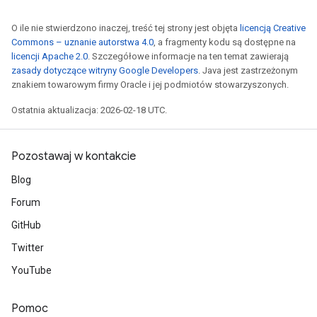
O ile nie stwierdzono inaczej, treść tej strony jest objęta
licencją Creative
Commons – uznanie autorstwa 4.0
, a fragmenty kodu są dostępne na
licencji Apache 2.0
. Szczegółowe informacje na ten temat zawierają
zasady dotyczące witryny Google Developers
. Java jest zastrzeżonym
znakiem towarowym firmy Oracle i jej podmiotów stowarzyszonych.
Ostatnia aktualizacja: 2026-02-18 UTC.
Pozostawaj w kontakcie
Blog
Forum
GitHub
Twitter
YouTube
Pomoc