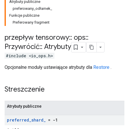
Atrybuty publiczne
preferowany_odłamek_
Funkcje publiczne
Preferowany fragment
przepływ tensorowy
::
ops
::
Przywrócić
::
Atrybuty
#include <io_ops.h>
Opcjonalne moduły ustawiające atrybuty dla
Restore
.
Streszczenie
Atrybuty publiczne
preferred
_
shard
_
= -1