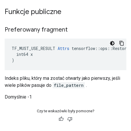
Funkcje publiczne
Preferowany fragment
TF_MUST_USE_RESULT 
Attrs
 tensorflow::ops::Restore:
  int64 x

)
Indeks pliku, który ma zostać otwarty jako pierwszy, jeśli
wiele plików pasuje do
file_pattern
.
Domyślnie -1
Czy te wskazówki były pomocne?