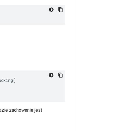
cking(

azie zachowanie jest