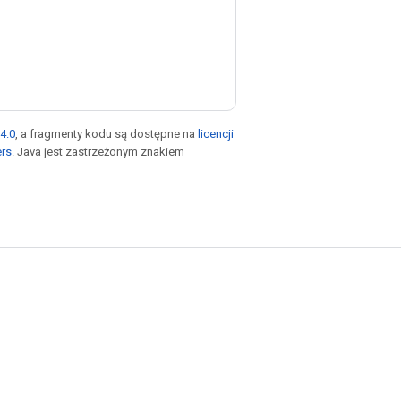
4.0
, a fragmenty kodu są dostępne na
licencji
ers
. Java jest zastrzeżonym znakiem