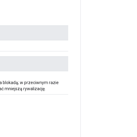
a blokadą; w przeciwnym razie
ć mniejszą rywalizację.