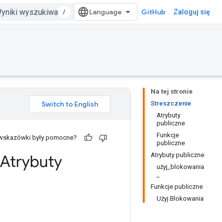
/
GitHub
Zaloguj się
Na tej stronie
Streszczenie
Atrybuty
publiczne
Funkcje
 wskazówki były pomocne?
publiczne
Atrybuty publiczne
Atrybuty
użyj_blokowania
_
Funkcje publiczne
Użyj Blokowania