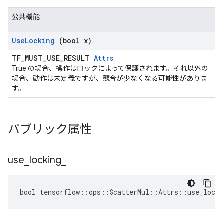
公共機能
Use
Locking
(bool x)
TF_MUST_USE_RESULT
Attrs
True の場合、操作はロックによって保護されます。それ以外の
場合、動作は未定義ですが、競合が少なくなる可能性がありま
す。
パブリック属性
use
_
locking
_
bool tensorflow::ops::ScatterMul::Attrs::use_locki