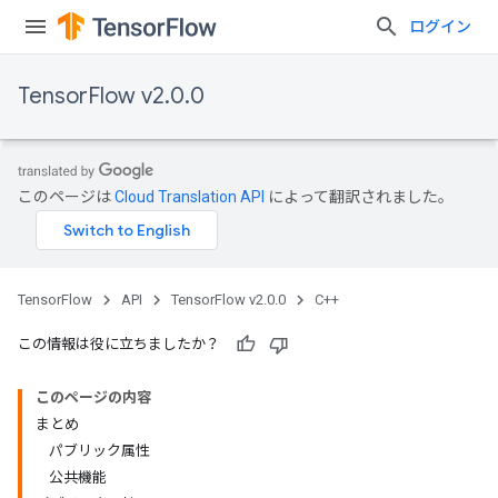
ログイン
TensorFlow v2.0.0
このページは
Cloud Translation API
によって翻訳されました。
TensorFlow
API
TensorFlow v2.0.0
C++
この情報は役に立ちましたか？
このページの内容
まとめ
パブリック属性
公共機能