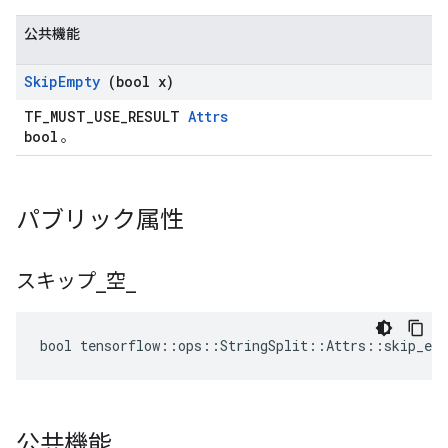
公共機能
Skip
Empty
(bool x)
TF_MUST_USE_RESULT
Attrs
bool
。
パブリック属性
スキップ
_
空
_
bool tensorflow::ops::StringSplit::Attrs::skip_emp
公共機能