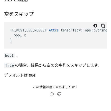
空をスキップ
TF_MUST_USE_RESULT 
Attrs
 tensorflow::ops::StringSp
  bool x

)
bool
。
True
の場合、結果から空の文字列をスキップします。
デフォルトは true
この情報は役に立ちましたか？