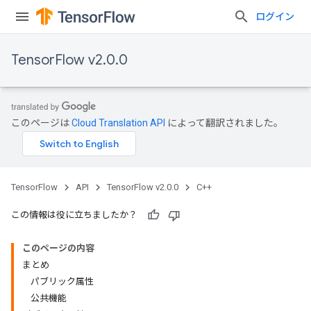
ログイン
TensorFlow v2.0.0
このページは
Cloud Translation API
によって翻訳されました。
TensorFlow
API
TensorFlow v2.0.0
C++
この情報は役に立ちましたか？
このページの内容
まとめ
パブリック属性
公共機能