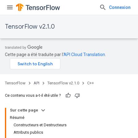
Connexion
TensorFlow v2.1.0
Cette page a été traduite par l'
API Cloud Translation
.
TensorFlow
API
TensorFlow v2.1.0
C++
Ce contenu vous a-t-il été utile ?
Sur cette page
Résumé
Constructeurs et Destructeurs
Attributs publics