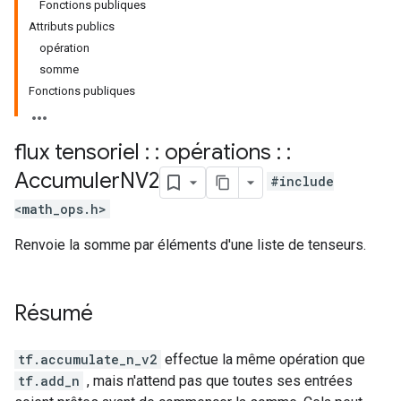
Fonctions publiques
Attributs publics
opération
somme
Fonctions publiques
flux tensoriel : : opérations : :
Accumuler
NV2
#include
<math_ops.h>
Renvoie la somme par éléments d'une liste de tenseurs.
Résumé
tf.accumulate_n_v2
effectue la même opération que
tf.add_n
, mais n'attend pas que toutes ses entrées