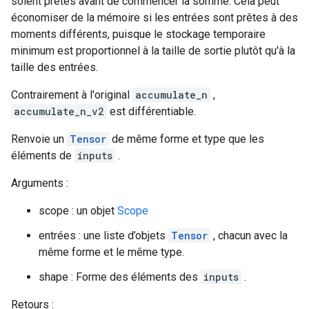
soient prêtes avant de commencer la somme. Cela peut
économiser de la mémoire si les entrées sont prêtes à des
moments différents, puisque le stockage temporaire
minimum est proportionnel à la taille de sortie plutôt qu'à la
taille des entrées.
Contrairement à l'original
accumulate_n
,
accumulate_n_v2
est différentiable.
Renvoie un
Tensor
de même forme et type que les
éléments de
inputs
.
Arguments :
scope : un objet
Scope
entrées : une liste d’objets
Tensor
, chacun avec la
même forme et le même type.
shape : Forme des éléments des
inputs
.
Retours :