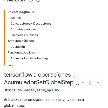
¿Te resultó útil?
En esta página
Resumen
Constructores y Destructores
Atributos públicos
Funciones publicas
Atributos públicos
operación
Funciones publicas
AcumuladorSetGlobalStep
tensorflow
::
operaciones
::
Acumulador
Set
Global
Step
#include <data_flow_ops.h>
Actualiza el acumulador con un nuevo valor para
global_step.