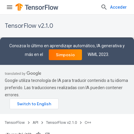
Acceder
TensorFlow v2.1.0
Conozca lo último en aprendizaje automático, IA generativa y
más en el
WiML 2023.
Simposio
Google utiliza tecnología de IA para traducir contenido a tu idioma
preferido. Las traducciones realizadas con IA pueden contener
errores.
TensorFlow
API
TensorFlow v2.1.0
C++