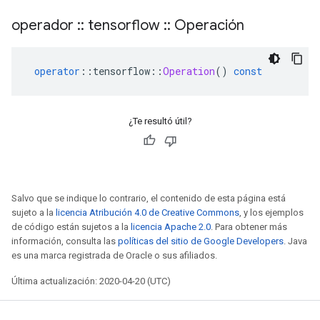
operador
::
tensorflow
::
Operación
operator
::
tensorflow
::
Operation
()
const
¿Te resultó útil?
Salvo que se indique lo contrario, el contenido de esta página está
sujeto a la
licencia Atribución 4.0 de Creative Commons
, y los ejemplos
de código están sujetos a la
licencia Apache 2.0
. Para obtener más
información, consulta las
políticas del sitio de Google Developers
. Java
es una marca registrada de Oracle o sus afiliados.
Última actualización: 2020-04-20 (UTC)