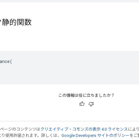
ク静的関数
ance(

この情報は役に立ちましたか？
のページのコンテンツは
クリエイティブ・コモンズの表示 4.0 ライセンス
によ
より使用許諾されます。詳しくは、
Google Developers サイトのポリシー
をご覧