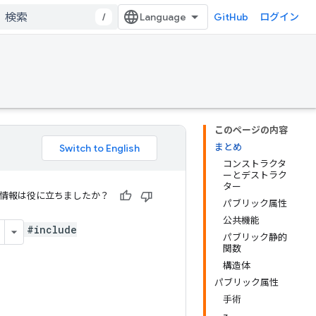
/
GitHub
ログイン
このページの内容
まとめ
コンストラクタ
ーとデストラク
ター
情報は役に立ちましたか？
パブリック属性
公共機能
#include
パブリック静的
関数
構造体
パブリック属性
手術