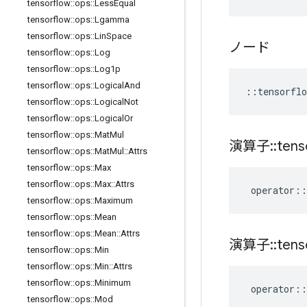
tensorflow
::
ops
::
Less
Equal
tensorflow
::
ops
::
Lgamma
tensorflow
::
ops
::
Lin
Space
ノード
tensorflow
::
ops
::
Log
tensorflow
::
ops
::
Log1p
tensorflow
::
ops
::
Logical
And
::
tensorflo
tensorflow
::
ops
::
Logical
Not
tensorflow
::
ops
::
Logical
Or
tensorflow
::
ops
::
Mat
Mul
演算子
::
tens
tensorflow
::
ops
::
Mat
Mul
::
Attrs
tensorflow
::
ops
::
Max
tensorflow
::
ops
::
Max
::
Attrs
operator
::
tensorflow
::
ops
::
Maximum
tensorflow
::
ops
::
Mean
tensorflow
::
ops
::
Mean
::
Attrs
演算子
::
tens
tensorflow
::
ops
::
Min
tensorflow
::
ops
::
Min
::
Attrs
tensorflow
::
ops
::
Minimum
operator
::
tensorflow
::
ops
::
Mod