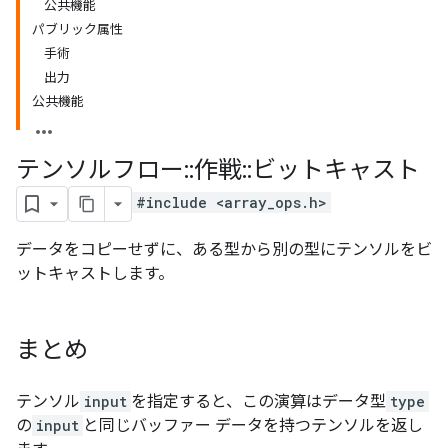
公共機能
パブリック属性
手術
出力
公共機能
テンソルフロー
::
作戦
::
ビットキャスト
#include <array_ops.h>
データをコピーせずに、ある型から別の型にテンソルをビ
ットキャストします。
まとめ
テンソル
input
を指定すると、この演算はデータ型
type
の
input
と同じバッファー データを持つテンソルを返し