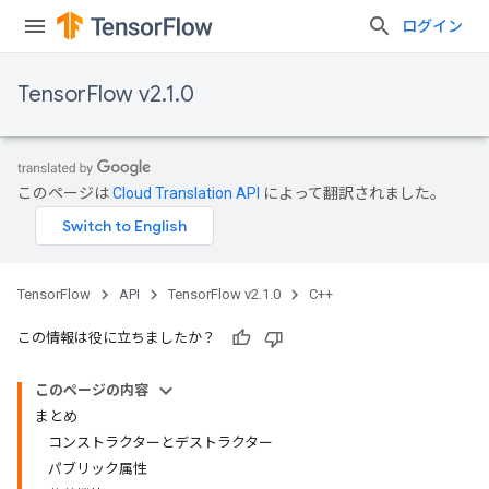
ログイン
TensorFlow v2.1.0
このページは
Cloud Translation API
によって翻訳されました。
TensorFlow
API
TensorFlow v2.1.0
C++
この情報は役に立ちましたか？
このページの内容
まとめ
コンストラクターとデストラクター
パブリック属性