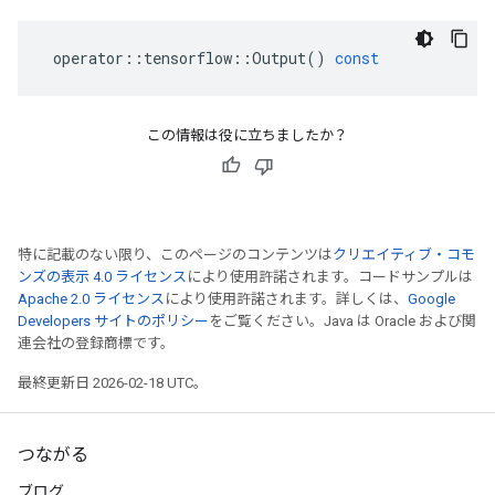
operator
::
tensorflow
::
Output
()
const
この情報は役に立ちましたか？
特に記載のない限り、このページのコンテンツは
クリエイティブ・コモ
ンズの表示 4.0 ライセンス
により使用許諾されます。コードサンプルは
Apache 2.0 ライセンス
により使用許諾されます。詳しくは、
Google
Developers サイトのポリシー
をご覧ください。Java は Oracle および関
連会社の登録商標です。
最終更新日 2026-02-18 UTC。
つながる
ブログ