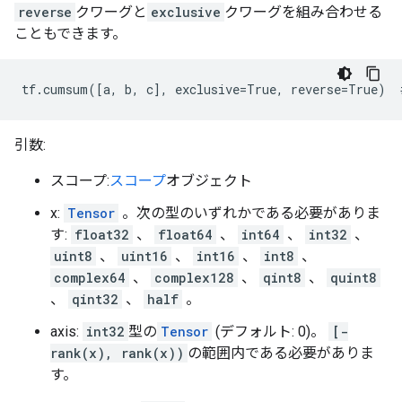
reverse
クワーグと
exclusive
クワーグを組み合わせる
こともできます。
tf.cumsum([a, b, c], exclusive=True, reverse=True)  
引数:
スコープ:
スコープ
オブジェクト
x:
Tensor
。次の型のいずれかである必要がありま
す:
float32
、
float64
、
int64
、
int32
、
uint8
、
uint16
、
int16
、
int8
、
complex64
、
complex128
、
qint8
、
quint8
、
qint32
、
half
。
axis:
int32
型の
Tensor
(デフォルト: 0)。
[-
rank(x), rank(x))
の範囲内である必要がありま
す。