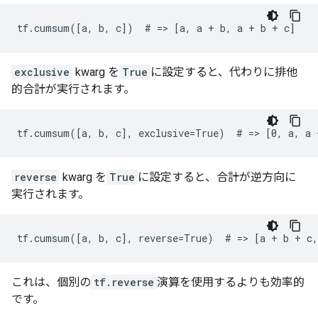
tf.cumsum([a, b, c])  # => [a, a + b, a + b + c]
exclusive
kwarg を
True
に設定すると、代わりに排他
的合計が実行されます。
tf.cumsum([a, b, c], exclusive=True)  # => [0, a, a 
reverse
kwarg を
True
に設定すると、合計が逆方向に
実行されます。
tf.cumsum([a, b, c], reverse=True)  # => [a + b + c,
これは、個別の
tf.reverse
演算を使用するよりも効率的
です。