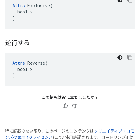
Attrs
 Exclusive(

  bool x

)
逆行する
Attrs
 Reverse(

  bool x

)
この情報は役に立ちましたか？
特に記載のない限り、このページのコンテンツは
クリエイティブ・コモ
ンズの表示 4.0 ライセンス
により使用許諾されます。コードサンプルは