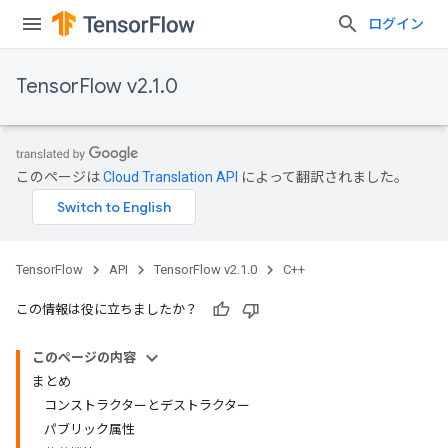
ログイン
TensorFlow v2.1.0
このページは
Cloud Translation API
によって翻訳されました。
TensorFlow
API
TensorFlow v2.1.0
C++
この情報は役に立ちましたか？
このページの内容
まとめ
コンストラクターとデストラクター
パブリック属性