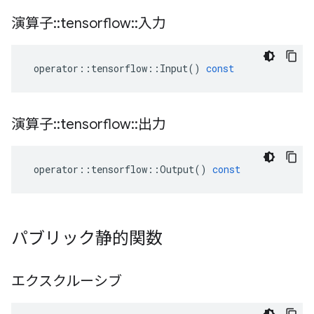
演算子
::
tensorflow
::
入力
operator
::
tensorflow
::
Input
()
const
演算子
::
tensorflow
::
出力
operator
::
tensorflow
::
Output
()
const
パブリック静的関数
エクスクルーシブ