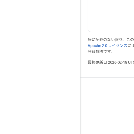
特に記載のない限り、こ
Apache 2.0 ライセンス
に
登録商標です。
最終更新日 2026-02-18 U
つながる
ブログ
フォーラム
GitHub
Twitter