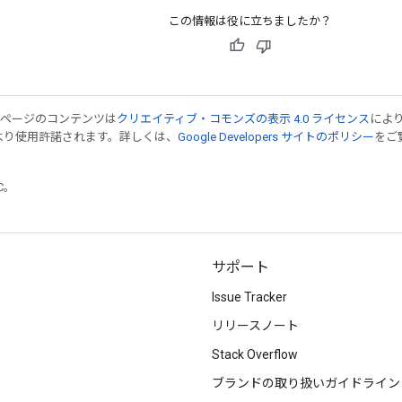
この情報は役に立ちましたか？
のページのコンテンツは
クリエイティブ・コモンズの表示 4.0 ライセンス
によ
より使用許諾されます。詳しくは、
Google Developers サイトのポリシー
をご覧
TC。
サポート
Issue Tracker
リリースノート
Stack Overflow
ブランドの取り扱いガイドライン