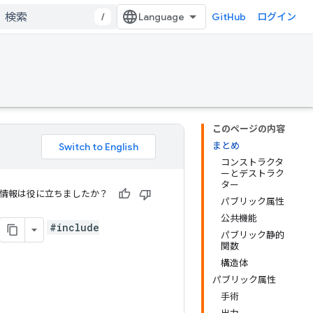
/
GitHub
ログイン
このページの内容
まとめ
コンストラクタ
ーとデストラク
ター
情報は役に立ちましたか？
パブリック属性
公共機能
#include
パブリック静的
関数
構造体
パブリック属性
手術