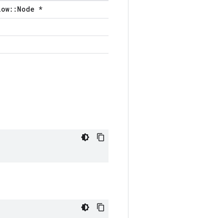
low::Node *