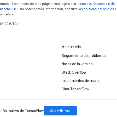
trario, el contenido de esta página está sujeto a la
licencia Atribución 4.0 d
 Apache 2.0
. Para obtener más información, consulta las
políticas del sitio de
afiliados.
-04-20 (UTC)
Asistencia
Seguimiento de problemas
Notas de la versión
Stack Overflow
Lineamientos de marca
Citar TensorFlow
Suscribirse
n informativo de TensorFlow