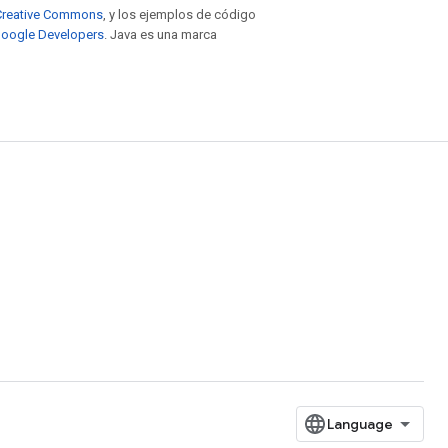
e Creative Commons
, y los ejemplos de código
 Google Developers
. Java es una marca