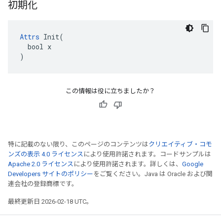
初期化
Attrs
 Init(

  bool x

)
この情報は役に立ちましたか？
特に記載のない限り、このページのコンテンツは
クリエイティブ・コモ
ンズの表示 4.0 ライセンス
により使用許諾されます。コードサンプルは
Apache 2.0 ライセンス
により使用許諾されます。詳しくは、
Google
Developers サイトのポリシー
をご覧ください。Java は Oracle および関
連会社の登録商標です。
最終更新日 2026-02-18 UTC。