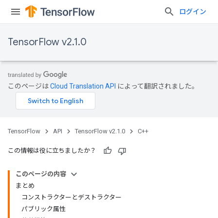
ログイン
TensorFlow v2.1.0
このページは
Cloud Translation API
によって翻訳されました。
TensorFlow
API
TensorFlow v2.1.0
C++
この情報は役に立ちましたか？
このページの内容
まとめ
コンストラクターとデストラクター
パブリック属性