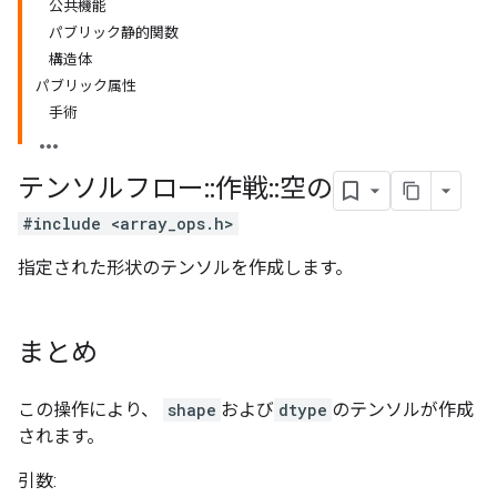
公共機能
パブリック静的関数
構造体
パブリック属性
手術
テンソルフロー
::
作戦
::
空の
#include <array_ops.h>
指定された形状のテンソルを作成します。
まとめ
この操作により、
shape
および
dtype
のテンソルが作成
されます。
引数: