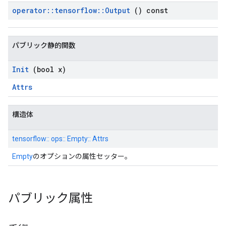
operator
::
tensorflow
::
Output
() const
パブリック静的関数
Init
(bool x)
Attrs
構造体
tensorflow:: ops:: Empty:: Attrs
Empty
のオプションの属性セッター。
パブリック属性