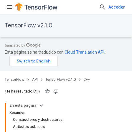
Acceder
TensorFlow v2.1.0
Esta página se ha traducido con
Cloud Translation API
.
TensorFlow
API
TensorFlow v2.1.0
C++
¿Te ha resultado útil?
En esta página
Resumen
Constructores y destructores
Atributos públicos