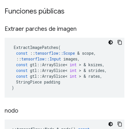
Funciones públicas
Extraer parches de imagen
ExtractImagePatches
(
const
::
tensorflow
::
Scope
&
scope
,
::
tensorflow
::
Input
images
,
const
gtl
::
ArraySlice
<
int
>
&
ksizes
,
const
gtl
::
ArraySlice
<
int
>
&
strides
,
const
gtl
::
ArraySlice
<
int
>
&
rates
,
StringPiece
padding
)
nodo