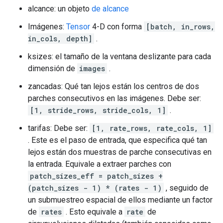
alcance: un objeto
de alcance
Imágenes:
Tensor
4-D con forma
[batch, in_rows,
in_cols, depth]
.
ksizes: el tamaño de la ventana deslizante para cada
dimensión de
images
.
zancadas: Qué tan lejos están los centros de dos
parches consecutivos en las imágenes. Debe ser:
[1, stride_rows, stride_cols, 1]
.
tarifas: Debe ser:
[1, rate_rows, rate_cols, 1]
. Este es el paso de entrada, que especifica qué tan
lejos están dos muestras de parche consecutivas en
la entrada. Equivale a extraer parches con
patch_sizes_eff = patch_sizes +
(patch_sizes - 1) * (rates - 1)
, seguido de
un submuestreo espacial de ellos mediante un factor
de
rates
. Esto equivale a
rate
de